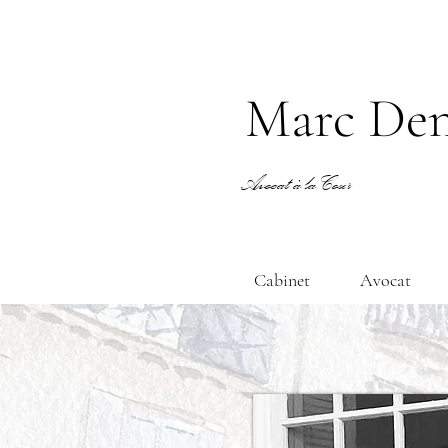
Marc Den
Avocat à la Cour
Cabinet
Avocat