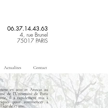
06.37.14.43.63
4, rue Brunel
75017 PARIS
Actualites
Contact
rment en 2021 et Avocat au
mé de l’Université de Paris
mie, il a rapidement mis à
éoriques pour commencer à
l’âge de 17 ans.